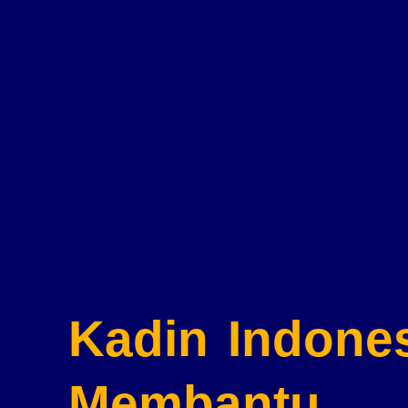
Kadin Indone
Membantu